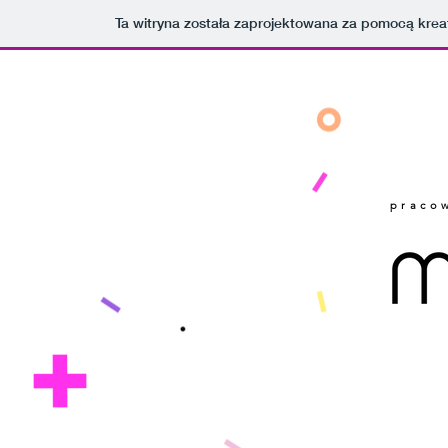
Ta witryna została zaprojektowana za pomocą kre
praco